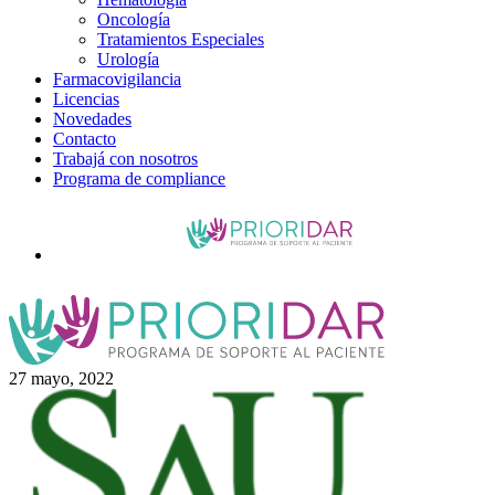
Oncología
Tratamientos Especiales
Urología
Farmacovigilancia
Licencias
Novedades
Contacto
Trabajá con nosotros
Programa de compliance
27 mayo, 2022