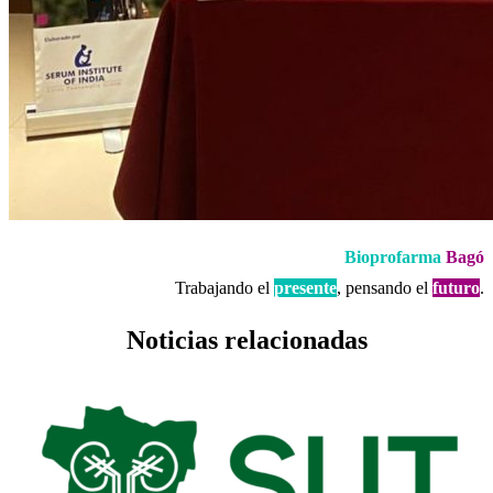
Bioprofarma
Bagó
Trabajando el
presente
, pensando el
futuro
.
Noticias relacionadas