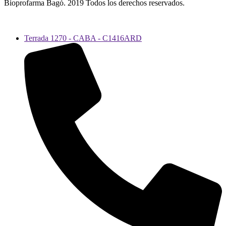
Bioprofarma Bagó. 2019 Todos los derechos reservados.
Aviso Legal
Terrada 1270 - CABA - C1416ARD