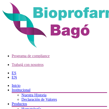
Programa de compliance
Trabajá con nosotros
ES
EN
Inicio
Institucional
Nuestra Historia
Declaración de Valores
Productos
Hematología