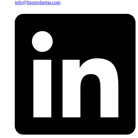
info@bioprofarma.com