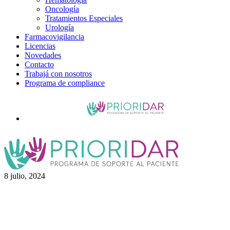
Oncología
Tratamientos Especiales
Urología
Farmacovigilancia
Licencias
Novedades
Contacto
Trabajá con nosotros
Programa de compliance
8 julio, 2024