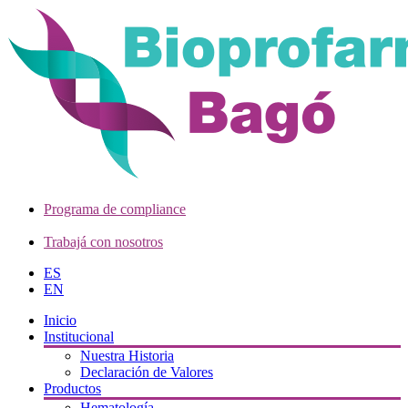
Programa de compliance
Trabajá con nosotros
ES
EN
Inicio
Institucional
Nuestra Historia
Declaración de Valores
Productos
Hematología