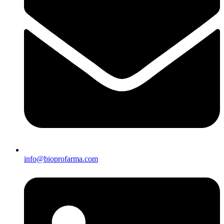
info@bioprofarma.com