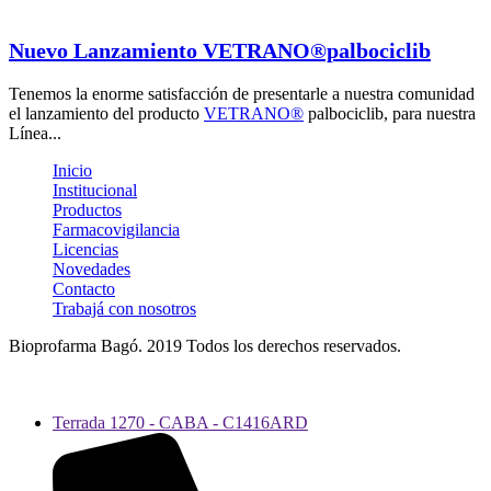
Nuevo Lanzamiento VETRANO®palbociclib
Tenemos la enorme satisfacción de presentarle a nuestra comunidad
el lanzamiento del producto
VETRANO®
palbociclib, para nuestra
Línea...
Inicio
Institucional
Productos
Farmacovigilancia
Licencias
Novedades
Contacto
Trabajá con nosotros
Bioprofarma Bagó. 2019 Todos los derechos reservados.
Aviso Legal
Terrada 1270 - CABA - C1416ARD