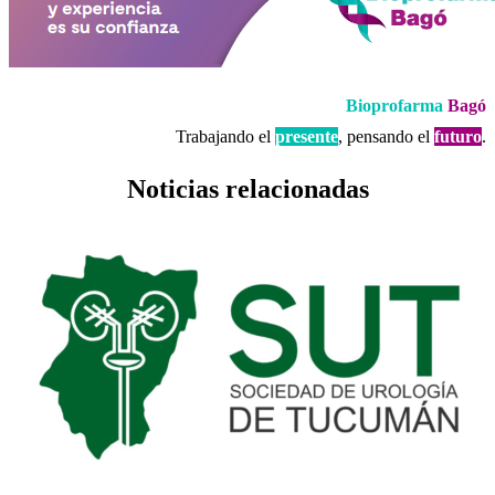
Bioprofarma
Bagó
Trabajando el
presente
, pensando el
futuro
.
Noticias relacionadas