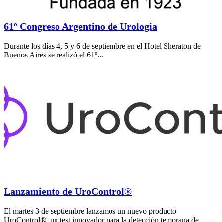
61º Congreso Argentino de Urologia
Durante los días 4, 5 y 6 de septiembre en el Hotel Sheraton de
Buenos Aires se realizó el 61º...
Lanzamiento de UroControl®
El martes 3 de septiembre lanzamos un nuevo producto
UroControl®, un test innovador para la detección temprana de